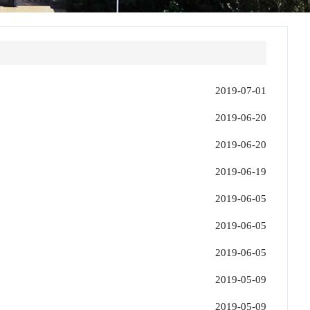
2019-07-01
2019-06-20
2019-06-20
2019-06-19
2019-06-05
2019-06-05
2019-06-05
2019-05-09
2019-05-09