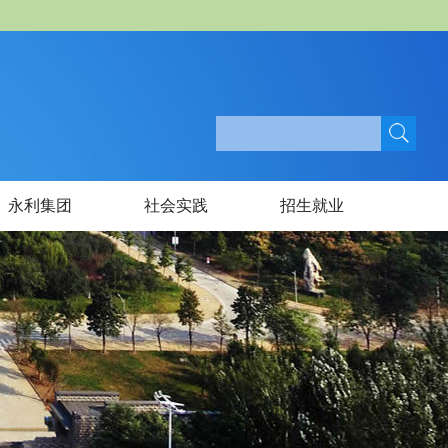
永利集团
社会实践
招生就业