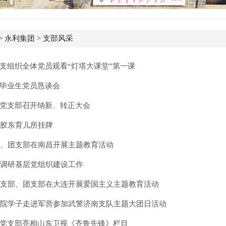
>
永利集团
>
支部风采
党总支组织全体党员观看“灯塔大课堂”第一课
召开毕业生党员恳谈会
学生党支部召开纳新、转正大会
胶东育儿所挂牌
、团支部在南昌开展主题教育活动
调研基层党组织建设工作
支部、团支部在大连开展爱国主义主题教育活动
院学子走进军营参加武警济南支队主题大团日活动
学生党支部亮相山东卫视《齐鲁先锋》栏目