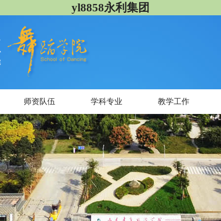
yl8858永利集团
师资队伍
学科专业
教学工作