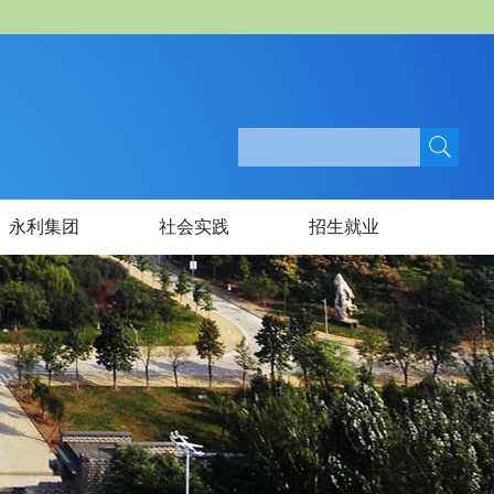
永利集团
社会实践
招生就业