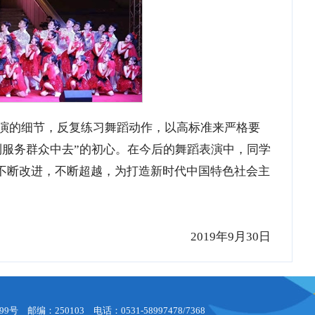
演的细节，反复练习舞蹈动作，以高标准来严格要
到服务群众中去”的初心。在今后的舞蹈表演中，同学
，不断改进，不断超越，为打造新时代中国特色社会主
2019年9月30日
99号 邮编：250103 电话：0531-58997478/7368