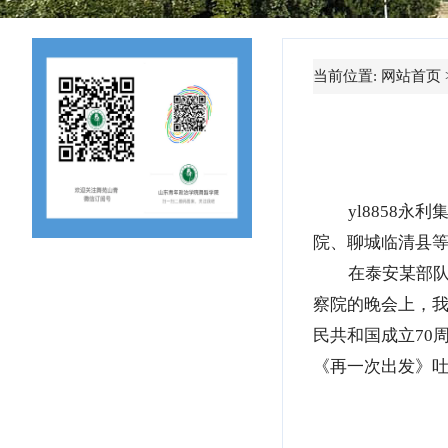
当前位置:
网站首页
yl8858
院、聊城临清县等
在泰安某部
察院的晚会上，
民共和国成立70
《再一次出发》