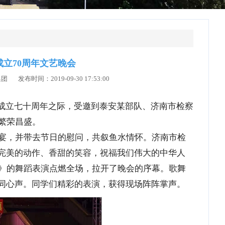
成立70周年文艺晚会
发布时间：2019-09-30 17:53:00
中国成立七十周年之际，受邀到泰安某部队、济南市检察
繁荣昌盛。
宴，并带去节日的慰问，共叙鱼水情怀。济南市检
完美的动作、香甜的笑容，祝福我们伟大的中华人
走》的舞蹈表演点燃全场，拉开了晚会的序幕。歌舞
同心声。同学们精彩的表演，获得现场阵阵掌声。