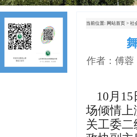
当前位置:
网站首页
>
社
作者：傅
10月
场倾情上
关工委二