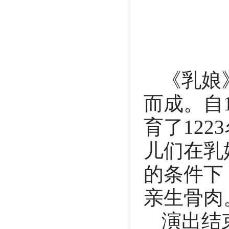
《乳娘
而成。自
育了12
儿们在乳
的条件下
亲生骨肉
演出结