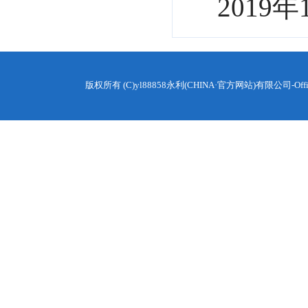
2019年
版权所有 (C)yl88858永利(CHINA·官方网站)有限公司-Off