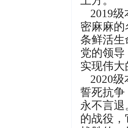
上方。”
201
密麻麻的
条鲜活生
党的领导
实现伟大
202
誓死抗争
永不言退
的战役，