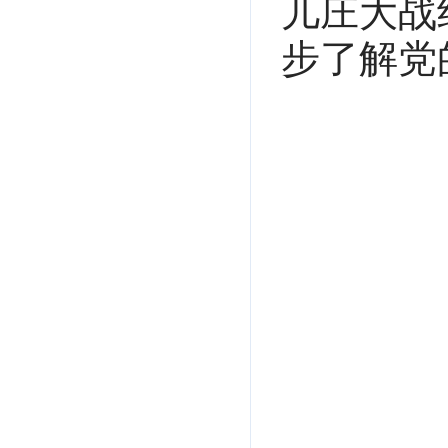
儿庄大战
步了解党