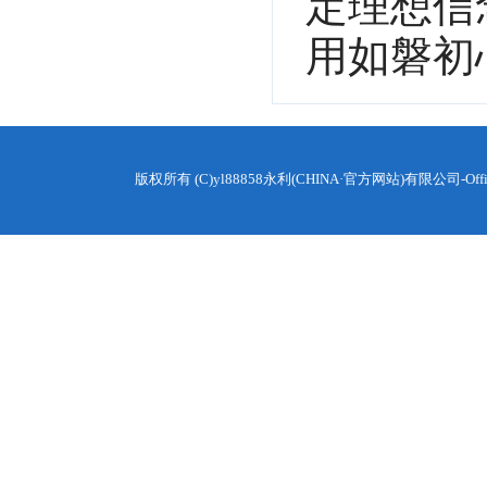
定理想信
用如磐初
版权所有 (C)yl88858永利(CHINA·官方网站)有限公司-Off