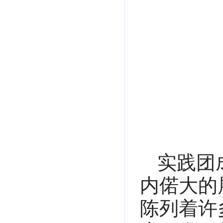
实践团
内偌大的
陈列着许