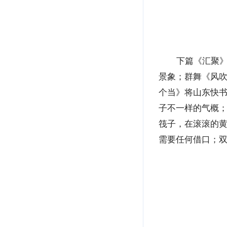
下篇《汇聚
景象；群舞《风
个当》将山东快书
子不一样的气概
筏子，在滚滚的
需要任何借口；