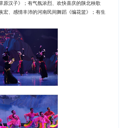
草原汉子》；有气氛浓烈、欢快喜庆的陕北秧歌
恢宏、感情丰沛的河南民间舞蹈《编花篮》；有生