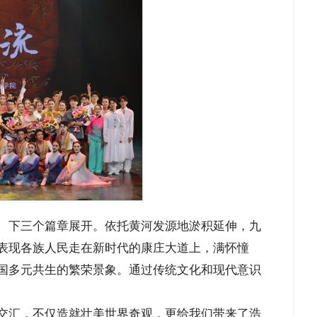
中、下三个篇章展开。依托黄河发源地淤积延伸，九
表现各族人民走在新时代的康庄大道上，满怀憧
国多元共生的繁荣景象。通过传统文化和现代意识
蓝交汇，不仅造就壮美世界奇观，更给我们带来了浩