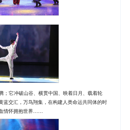
腾；它冲破山谷、横贯中国、映着日月、载着轮
黄蓝交汇，万鸟翔集，在构建人类命运共同体的时
血情怀拥抱世界……