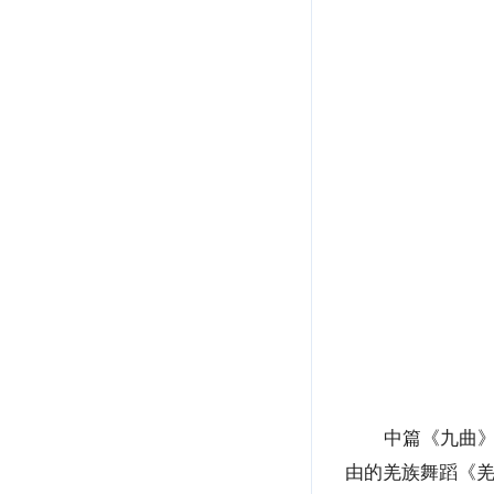
中篇《九曲
由的羌族舞蹈《