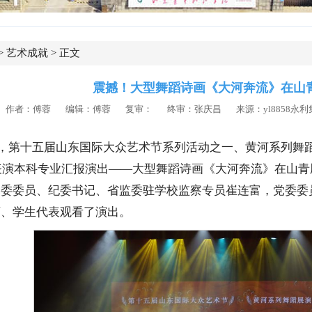
>
艺术成就
> 正文
震撼！大型舞蹈诗画《大河奔流》在山
作者：傅蓉 编辑：傅蓉
复审：
终审：张庆昌 来源：yl8858永利集团
日，第十五届山东国际大众艺术节系列活动之一、黄河系列舞蹈
蹈表演本科专业汇报演出——大型舞蹈诗画《大河奔流》在山
党委委员、纪委书记、省监委驻学校监察专员崔连富，党委委
师、学生代表观看了演出。