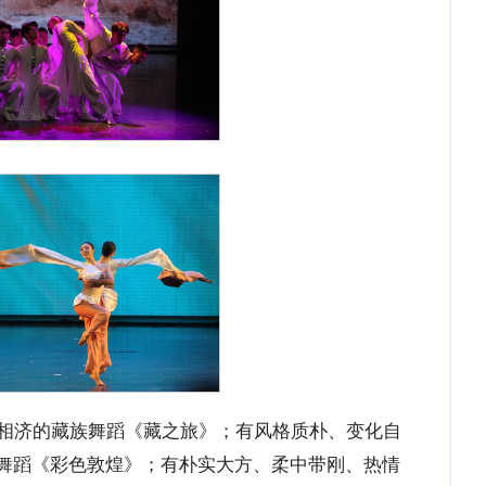
相济的藏族舞蹈《藏之旅》；有风格质朴、变化自
舞蹈《彩色敦煌》；有朴实大方、柔中带刚、热情