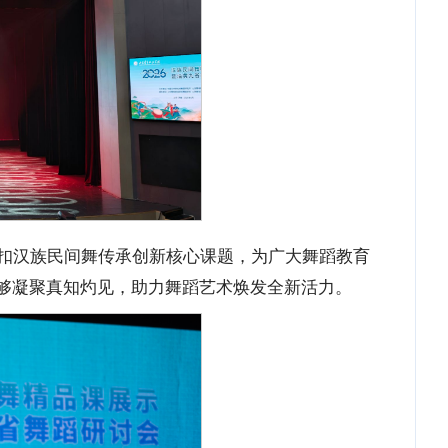
扣汉族民间舞传承创新核心课题，为广大舞蹈教育
够凝聚真知灼见，助力舞蹈艺术焕发全新活力。