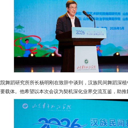
究院舞蹈研究所所长杨明刚在致辞中谈到，汉族民间舞蹈深植
重要载体。他希望以本次会议为契机深化业界交流互鉴，助推