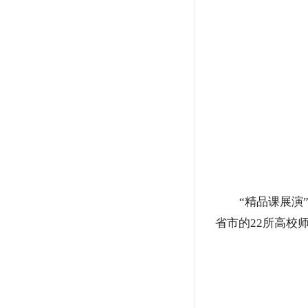
“精品课展演
省市的22所高校