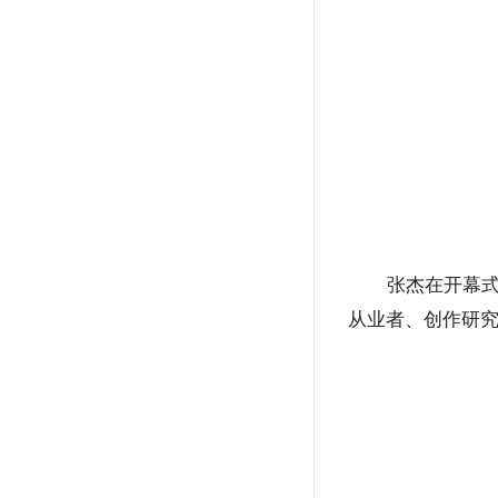
张杰在开幕
从业者、创作研