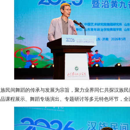
汉族民间舞蹈的传承与发展为宗旨，聚力业界同仁共探汉族民
精品课程展示、舞蹈专场演出、专题研讨等多元特色环节，全