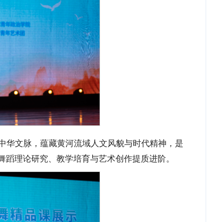
中华文脉，蕴藏黄河流域人文风貌与时代精神，是
舞蹈理论研究、教学培育与艺术创作提质进阶。