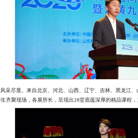
”风采尽显。来自北京、河北、山西、辽宁、吉林、黑龙江、
师生齐聚现场，各展所长，呈现出28堂底蕴深厚的精品课程