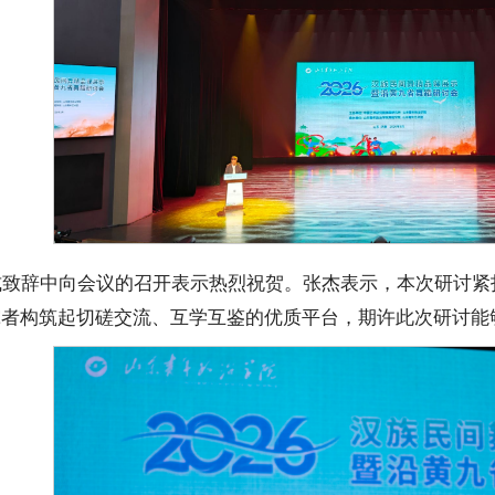
式致辞中向会议的召开表示热烈祝贺。张杰表示，本次研讨紧
究者构筑起切磋交流、互学互鉴的优质平台，期许此次研讨能