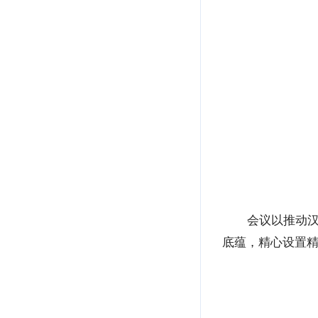
会议以推动
底蕴，精心设置