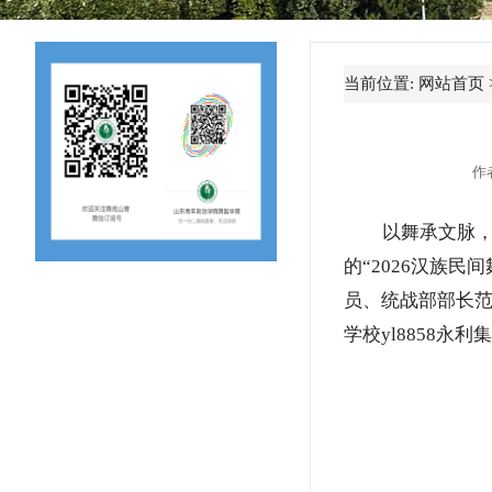
当前位置:
网站首页
作
以舞承文脉，
的“2026汉族
员、统战部部长
学校yl8858永